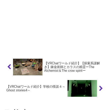
【VRChatワールド紹介】【探索系謎解
き】錬金術師とカラスの精霊ーThe
Alchemist＆The crow spiritー
【VRChatワールド紹介】学校の怪談４～
Ghost stories4～