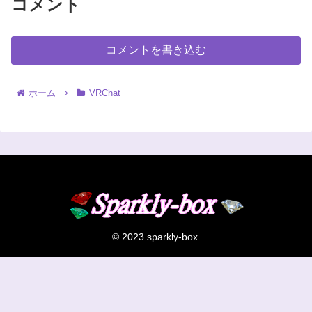
コメント
コメントを書き込む
ホーム
VRChat
© 2023 sparkly-box.