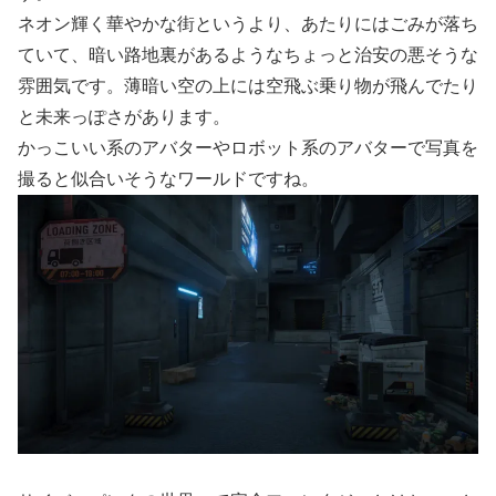
ネオン輝く華やかな街というより、あたりにはごみが落ち
ていて、暗い路地裏があるようなちょっと治安の悪そうな
雰囲気です。薄暗い空の上には空飛ぶ乗り物が飛んでたり
と未来っぽさがあります。
かっこいい系のアバターやロボット系のアバターで写真を
撮ると似合いそうなワールドですね。