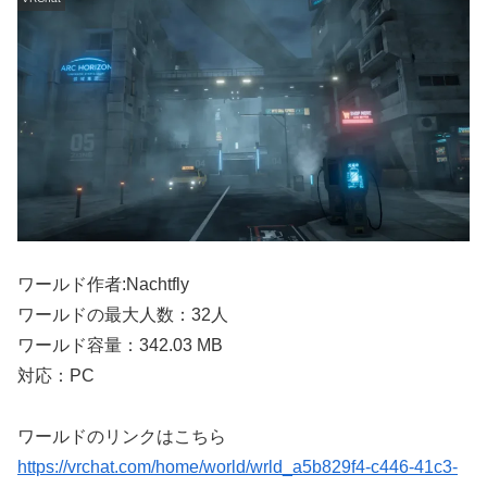
ワールド作者:Nachtfly
ワールドの最大人数：32人
ワールド容量：342.03 MB
対応：PC
ワールドのリンクはこちら
https://vrchat.com/home/world/wrld_a5b829f4-c446-41c3-