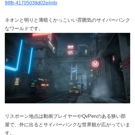
98fb-41705039d02e/info
ネオンと明りと薄暗くかっこいい雰囲気のサイバーパンク
なワールドです。
リスポーン地点は動画プレイヤーやQvPenのある狭い部
屋で、外に出るとサイバーパンクな世界観が広がっていま
す。