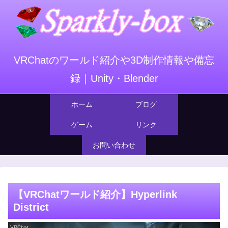
VRChatのワールド紹介や3D制作情報や備忘
録｜Unity・Blender
ホーム
ブログ
ゲーム
リンク
お問い合わせ
【VRChatワールド紹介】Hyperlink
District
VRChat