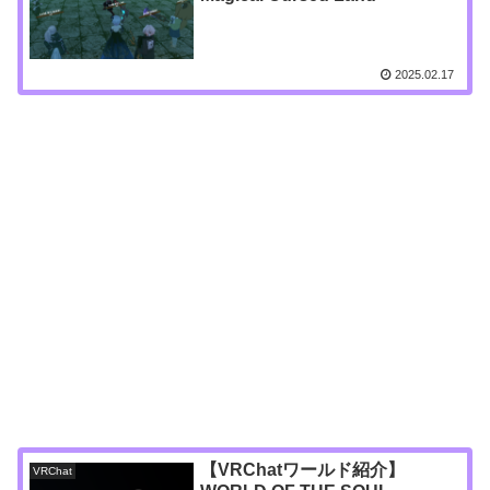
2025.02.17
【VRChatワールド紹介】
VRChat