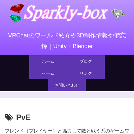
VRChatのワールド紹介や3D制作情報や備忘
録｜Unity・Blender
ホーム
ブログ
ゲーム
リンク
お問い合わせ
PvE
フレンド（プレイヤー）と協力して敵と戦う系のゲームワ