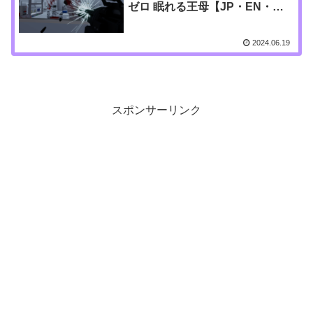
ゼロ 眠れる王母【JP・EN・
KR】
2024.06.19
スポンサーリンク