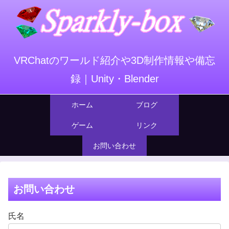
VRChatのワールド紹介や3D制作情報や備忘
録｜Unity・Blender
ホーム
ブログ
ゲーム
リンク
お問い合わせ
お問い合わせ
氏名