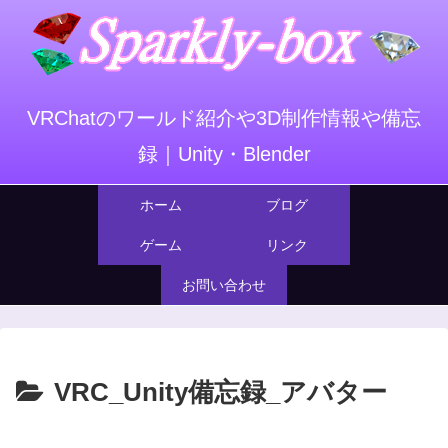
VRChatのワールド紹介や3D制作情報や備忘
録｜Unity・Blender
ホーム
ブログ
ゲーム
リンク
お問い合わせ
VRC_Unity備忘録_アバター