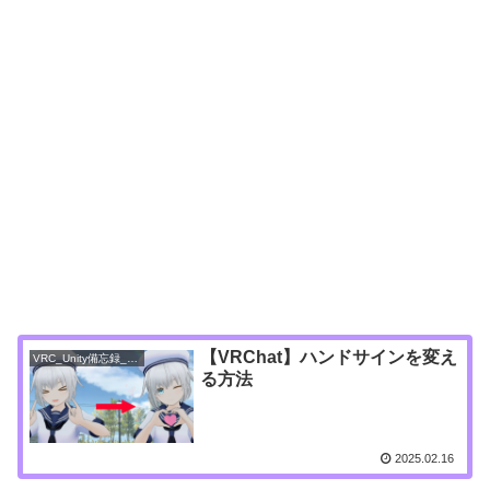
【VRChat】ハンドサインを変え
VRC_Unity備忘録_アバター
る方法
2025.02.16