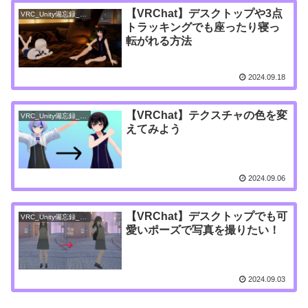
【VRChat】デスクトップや3点
VRC_Unity備忘録_アバター
トラッキングでも座ったり寝っ
転がれる方法
2024.09.18
【VRChat】テクスチャの色を変
VRC_Unity備忘録_アバター
えてみよう
2024.09.06
【VRChat】デスクトップでも可
VRC_Unity備忘録_アバター
愛いポーズで写真を撮りたい！
2024.09.03