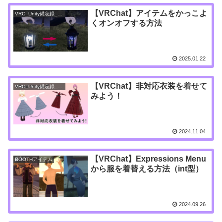
【VRChat】アイテムをかっこよ
VRC_Unity備忘録_アバター
くオンオフする方法
2025.01.22
【VRChat】非対応衣装を着せて
VRC_Unity備忘録_アバター
みよう！
2024.11.04
【VRChat】Expressions Menu
BOOTHアイテム
から服を着替える方法（int型）
2024.09.26