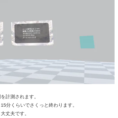
間を計測されます。
15分くらいでさくっと終わります。
も大丈夫です。