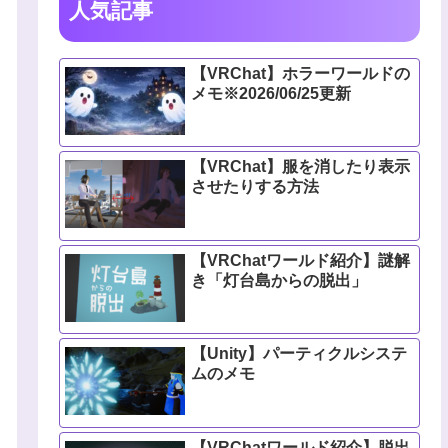
人気記事
【VRChat】ホラーワールドの
メモ※2026/06/25更新
【VRChat】服を消したり表示
させたりする方法
【VRChatワールド紹介】謎解
き「灯台島からの脱出」
【Unity】パーティクルシステ
ムのメモ
【VRChatワールド紹介】脱出