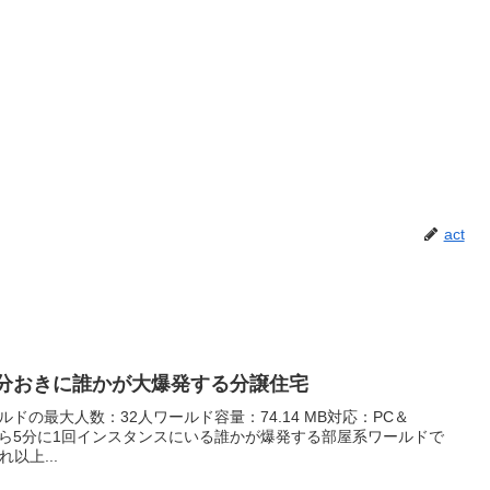
act
】5分おきに誰かが大爆発する分譲住宅
ルドの最大人数：32人ワールド容量：74.14 MB対応：PC＆
はこちら5分に1回インスタンスにいる誰かが爆発する部屋系ワールドで
以上...