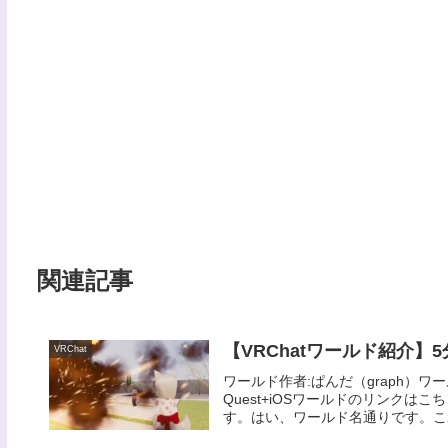
関連記事
【VRChatワールド紹介
VRChat
ワールド作者:ぱんだ（graph）ワー
Quest+iOSワールドのリンク
す。はい、ワールド名通りです。これ