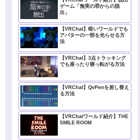
ゲーム「無実の罪からの脱
出」
【VRChat】暗いワールドでも
アバターの一部を光らせる方
法
【VRChat】3点トラッキング
でも座ったり寝っ転がる方法
【VRChat】QvPenを差し替え
る方法
【VRChatワールド紹介】THE
SMILE ROOM