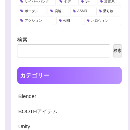
サイバーパンク
七夕
SF
放置系
ポータル
廃墟
ASMR
乗り物
アクション
公園
ハロウィン
検索
検索
カテゴリー
Blender
BOOTHアイテム
Unity