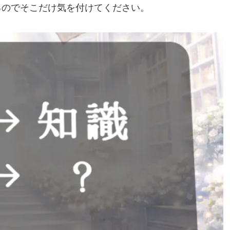
るのでそこだけ気を付けてください。