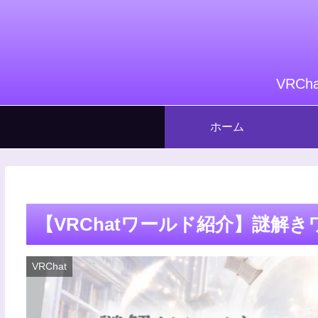
VRC
ホーム
【VRChatワールド紹介】謎解きワー
VRChat