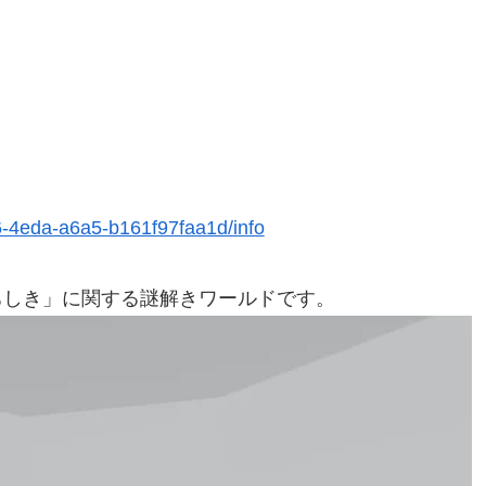
6-4eda-a6a5-b161f97faa1d/info
ちしき」に関する謎解きワールドです。