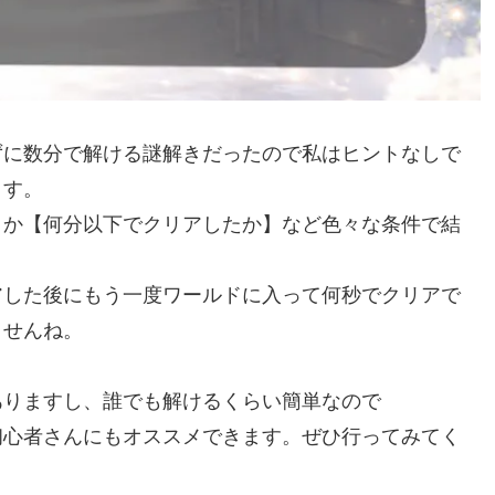
ずに数分で解ける謎解きだったので私はヒントなしで
ます。
とか【何分以下でクリアしたか】など色々な条件で結
アした後にもう一度ワールドに入って何秒でクリアで
ませんね。
ありますし、誰でも解けるくらい簡単なので
初心者さんにもオススメできます。ぜひ行ってみてく