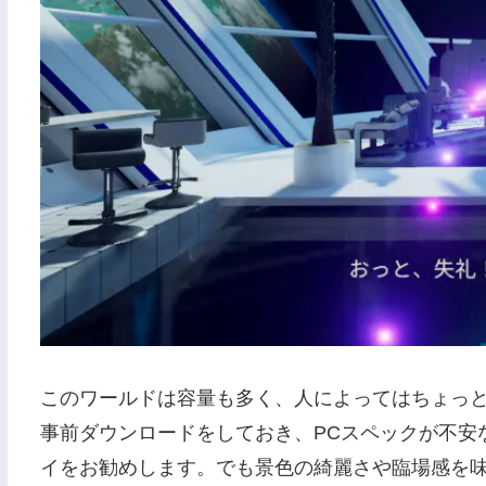
このワールドは容量も多く、人によってはちょっ
事前ダウンロードをしておき、PCスペックが不安
イをお勧めします。でも景色の綺麗さや臨場感を味