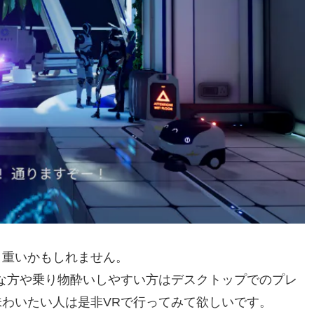
と重いかもしれません。
な方や乗り物酔いしやすい方はデスクトップでのプレ
わいたい人は是非VRで行ってみて欲しいです。