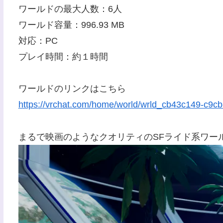
ワールドの最大人数：6人
ワールド容量：996.93 MB
対応：PC
プレイ時間：約１時間
ワールドのリンクはこちら
https://vrchat.com/home/world/wrld_cb43c149-c9cb
まるで映画のようなクオリティのSFライド系ワー