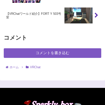
【VRChatワールド紹介】FORT Y 503号
室
コメント
コメントを書き込む
ホーム
VRChat