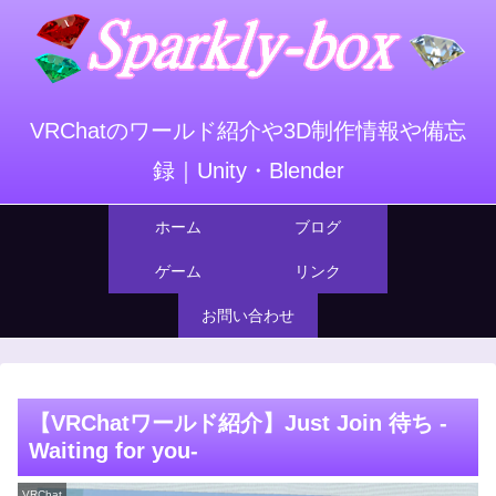
VRChatのワールド紹介や3D制作情報や備忘
録｜Unity・Blender
ホーム
ブログ
ゲーム
リンク
お問い合わせ
【VRChatワールド紹介】Just Join 待ち -
Waiting for you-
VRChat