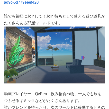
ad9c-5d779eeef420
誰でも気軽にJoinして！Join 待ちとして使える遊び道具が
たくさんある部屋ワールドです。
動画プレイヤー、QvPen、飲み物食べ物。一人でも暇を
つぶせるギミックなどがたくさんあります。
誰かフレンドを待ったり、次のワールドに移動するときの