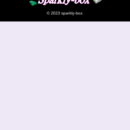
© 2023 sparkly-box.