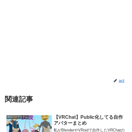
act
関連記事
【VRChat】Public化してる自作
BOOTHアイテム
アバターまとめ
私がBlenderやVRoidで自作したVRChatの