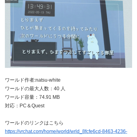
ワールド作者:natsu-white
ワールドの最大人数：40 人
ワールド容量：74.91 MB
対応：PC＆Quest
ワールドのリンクはこちら
https://vrchat.com/home/world/wrld_8fcfe6cd-8463-4236-