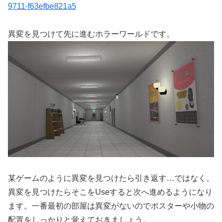
9711-f63efbe821a5
異変を見つけて先に進むホラーワールドです。
某ゲームのように異変を見つけたら引き返す…ではなく。
異変を見つけたらそこをUseすると次へ進めるようになり
ます。一番最初の部屋は異変がないのでポスターや小物の
配置をしっかりと覚えておきましょう。