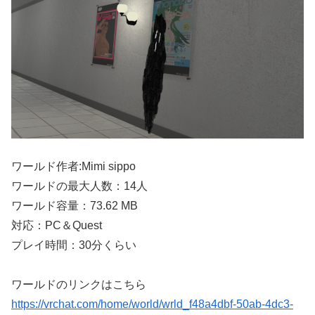
ワールド作者:Mimi sippo
ワールドの最大人数：14人
ワールド容量：73.62 MB
対応：PC＆Quest
プレイ時間：30分くらい
ワールドのリンクはこちら
https://vrchat.com/home/world/wrld_f48a4dbf-50ab-4dc3-