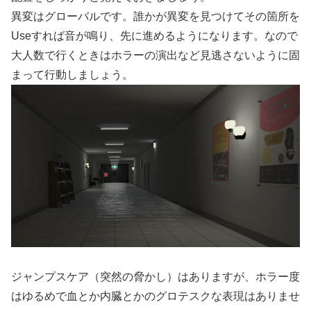
異変はグローバルです。誰かが異変を見つけてその箇所を
Useすれば音が鳴り、先に進めるようになります。なので
大人数で行くときはホラーの演出など見逃さないように固
まって行動しましょう。
ジャンプスケア（突然の脅かし）はありますが、ホラー度
はゆるめで血とか内臓とかのグロテスクな表現はありませ