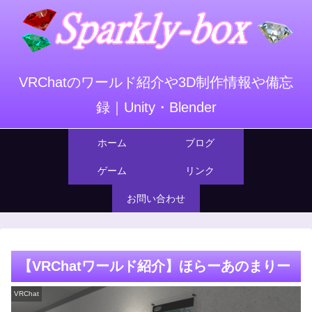
VRChatのワールド紹介や3D制作情報や備忘
録｜Unity・Blender
ホーム
ブログ
ゲーム
リンク
お問い合わせ
【VRChatワールド紹介】ほらーあのまりー
VRChat