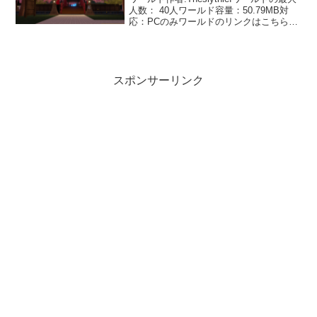
人数： 40人ワールド容量：50.79MB対
応：PCのみワールドのリンクはこちら桜
が綺麗な和風ワールドです。入口のとこ
ろでワールドの雰囲気を夜か夕方か選べ
ます。また違って雰囲気でいいです
ね。...
スポンサーリンク