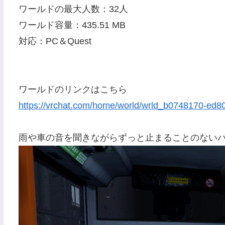
ワールドの最大人数：32人
ワールド容量：435.51 MB
対応：PC＆Quest
ワールドのリンクはこちら
https://vrchat.com/home/world/wrld_b0748170-ed8
雨や車の音を聞きながらずっと止まることのない