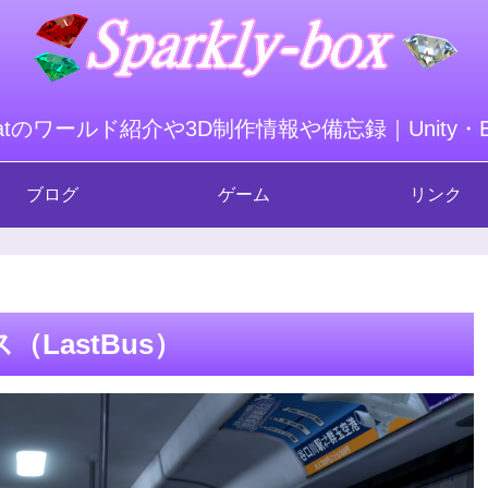
hatのワールド紹介や3D制作情報や備忘録｜Unity・Ble
ブログ
ゲーム
リンク
LastBus）