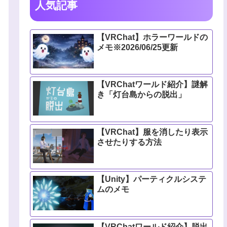
人気記事
【VRChat】ホラーワールドの
メモ※2026/06/25更新
【VRChatワールド紹介】謎解
き「灯台島からの脱出」
【VRChat】服を消したり表示
させたりする方法
【Unity】パーティクルシステ
ムのメモ
【VRChatワールド紹介】脱出