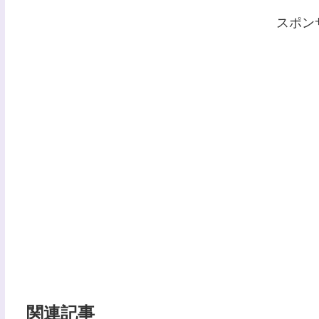
y
スポン
関連記事