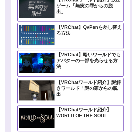
ゲーム「無実の罪からの脱
出」
【VRChat】QvPenを差し替え
る方法
【VRChat】暗いワールドでも
アバターの一部を光らせる方
法
【VRChatワールド紹介】謎解
きワールド「謎の家からの脱
出」
【VRChatワールド紹介】
WORLD OF THE SOUL