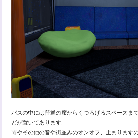
バスの中には普通の席からくつろげるスペースまで
どが置いてあります。
雨やその他の音や街並みのオンオフ、止まります