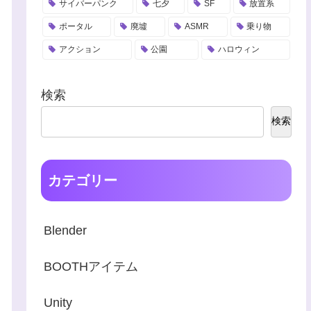
サイバーパンク
七夕
SF
放置系
ポータル
廃墟
ASMR
乗り物
アクション
公園
ハロウィン
検索
検索
カテゴリー
Blender
BOOTHアイテム
Unity