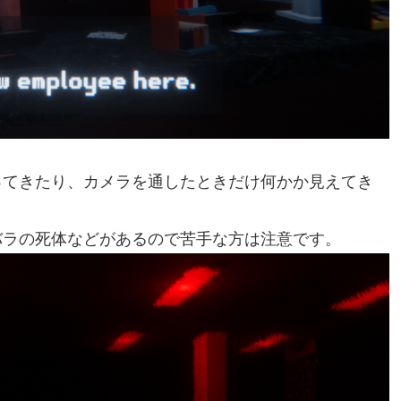
ってきたり、カメラを通したときだけ何かか見えてき
バラの死体などがあるので苦手な方は注意です。