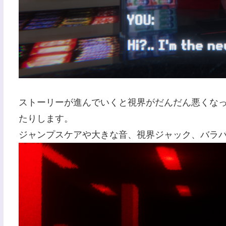
ストーリーが進んでいくと視界がだんだん悪くな
たりします。
ジャンプスケアや大きな音、視界ジャック、バラ