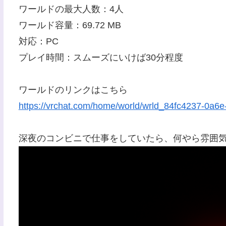
ワールドの最大人数：4人
ワールド容量：69.72 MB
対応：PC
プレイ時間：スムーズにいけば30分程度
ワールドのリンクはこちら
https://vrchat.com/home/world/wrld_84fc4237-0a6e
深夜のコンビニで仕事をしていたら、何やら雰囲