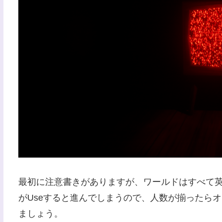
最初に注意書きがありますが、ワールドはすべて
がUseすると進んでしまうので、人数が揃ったら
ましょう。