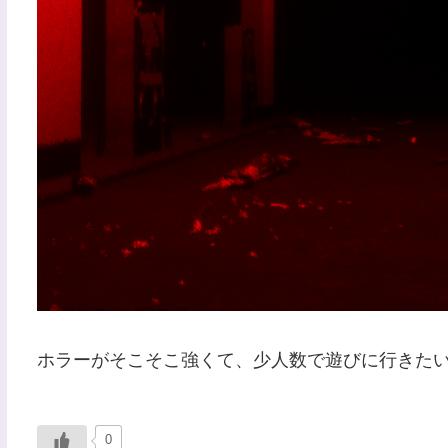
ホラーがそこそこ強くて、少人数で遊びに行きた
0