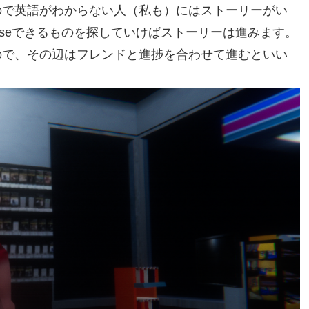
ので英語がわからない人（私も）にはストーリーがい
seできるものを探していけばストーリーは進みます。
ので、その辺はフレンドと進捗を合わせて進むといい