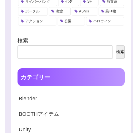
サイバーパンク
七夕
SF
放置系
ポータル
廃墟
ASMR
乗り物
アクション
公園
ハロウィン
検索
検索
カテゴリー
Blender
BOOTHアイテム
Unity