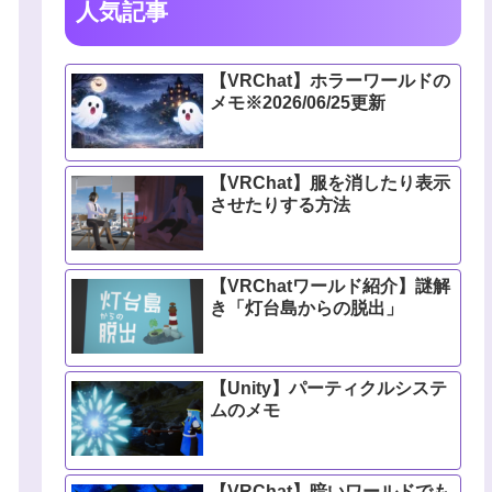
人気記事
【VRChat】ホラーワールドの
メモ※2026/06/25更新
【VRChat】服を消したり表示
させたりする方法
【VRChatワールド紹介】謎解
き「灯台島からの脱出」
【Unity】パーティクルシステ
ムのメモ
【VRChat】暗いワールドでも