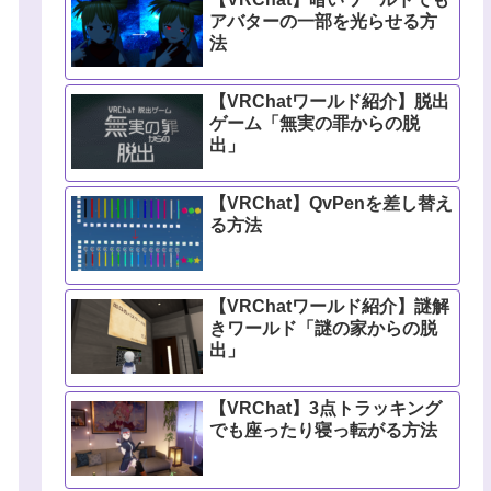
アバターの一部を光らせる方
法
【VRChatワールド紹介】脱出
ゲーム「無実の罪からの脱
出」
【VRChat】QvPenを差し替え
る方法
【VRChatワールド紹介】謎解
きワールド「謎の家からの脱
出」
【VRChat】3点トラッキング
でも座ったり寝っ転がる方法