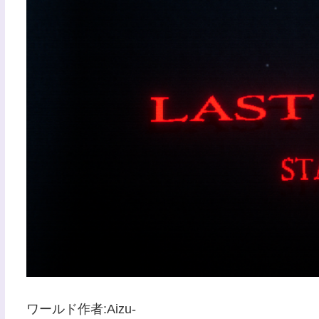
ワールド作者:Aizu-