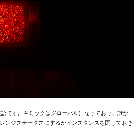
英語です。ギミックはグローバルになっており、誰か
オレンジステータスにするかインスタンスを閉じておき