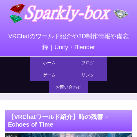
VRChatのワールド紹介や3D制作情報や備忘
録｜Unity・Blender
ホーム
ブログ
ゲーム
リンク
お問い合わせ
【VRChatワールド紹介】時の残響－
Echoes of Time
VRChat