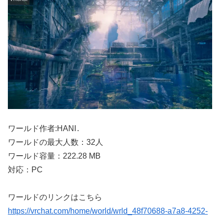
ワールド作者:HANI․
ワールドの最大人数：32人
ワールド容量：222.28 MB
対応：PC
ワールドのリンクはこちら
https://vrchat.com/home/world/wrld_48f70688-a7a8-4252-