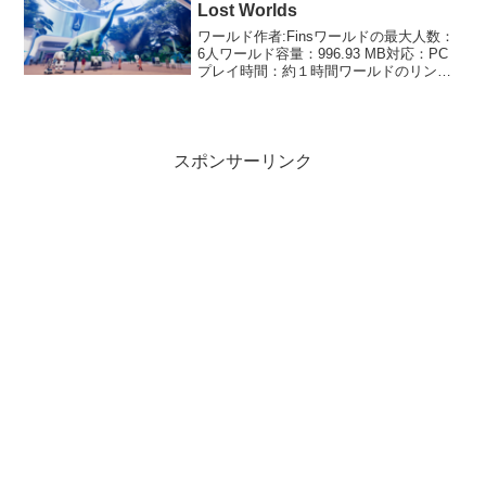
す。食べ物...
Lost Worlds
ワールド作者:Finsワールドの最大人数：
6人ワールド容量：996.93 MB対応：PC
プレイ時間：約１時間ワールドのリンク
はこちらまるで映画のようなクオリティ
のSFライド系ワールドです。このワール
ドは容量も多く、人によってはちょっと
重いか...
スポンサーリンク