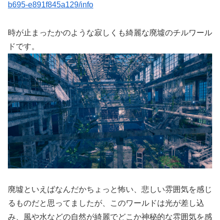
b695-e891f845a129/info
時が止まったかのような寂しくも綺麗な廃墟のチルワール
ドです。
廃墟といえばなんだかちょっと怖い、悲しい雰囲気を感じ
るものだと思ってましたが、このワールドは光が差し込
み、風や水などの自然が綺麗でどこか神秘的な雰囲気を感