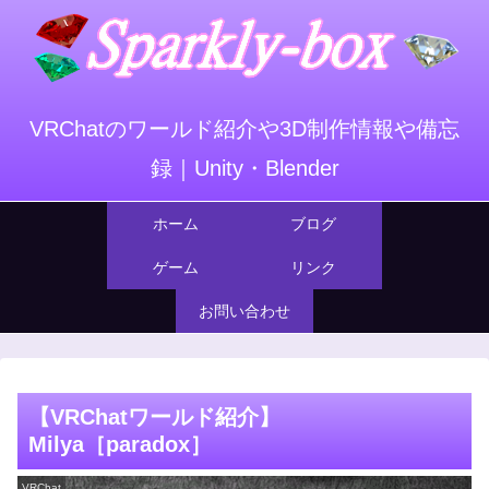
VRChatのワールド紹介や3D制作情報や備忘
録｜Unity・Blender
ホーム
ブログ
ゲーム
リンク
お問い合わせ
【VRChatワールド紹介】
Milya［paradox］
VRChat