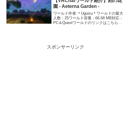
【VRChatワールド紹介】刻の花
VRChat
ス...
園 - Aeterna Garden -
ワールド作者:＊Uguisu＊ワールドの最大
人数：25ワールド容量：66.68 MB対応：
PC＆Questワールドのリンクはこちら時
間経過で空や景色が変わる花畑が綺麗な
景観ワールドです。このワールドは時間
経過で景色が変わっていきます。景色
は...
スポンサーリンク