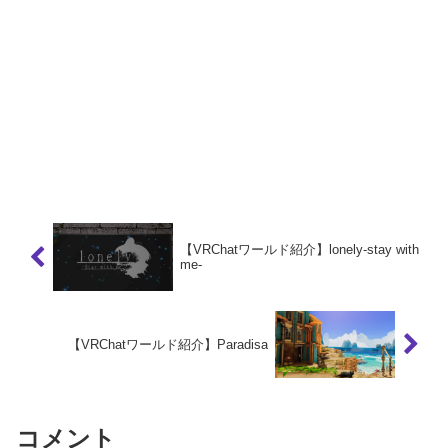
【VRChatワールド紹介】lonely-stay with
me-
【VRChatワールド紹介】Paradisa
コメント