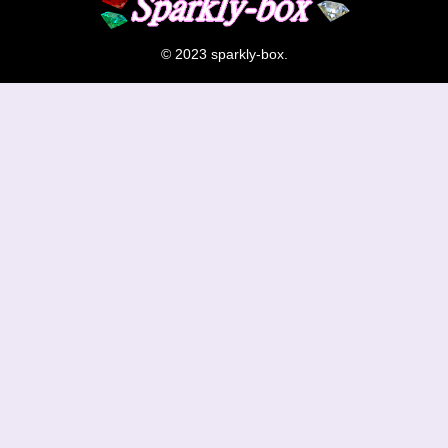
© 2023 sparkly-box.