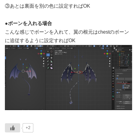
③あとは裏面を別の色に設定すればOK
●ボーンを入れる場合
こんな感じでボーンを入れて、翼の根元はchestのボーン
に追従するように設定すればOK
+2