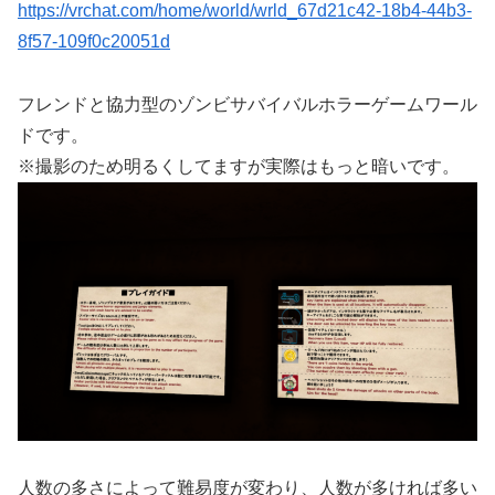
https://vrchat.com/home/world/wrld_67d21c42-18b4-44b3-
8f57-109f0c20051d
フレンドと協力型のゾンビサバイバルホラーゲームワール
ドです。
※撮影のため明るくしてますが実際はもっと暗いです。
人数の多さによって難易度が変わり、人数が多ければ多い