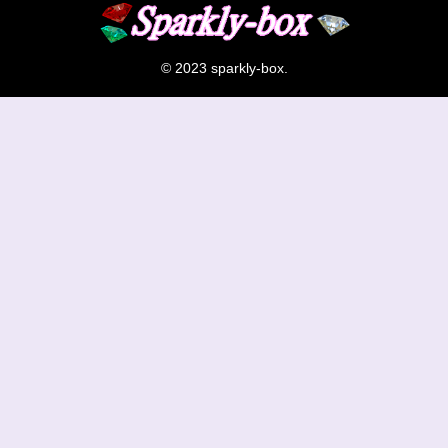
© 2023 sparkly-box.