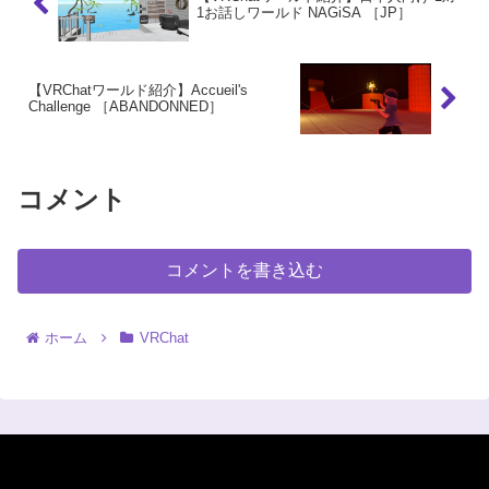
1お話しワールド NAGiSA ［JP］
【VRChatワールド紹介】Accueil's
Challenge ［ABANDONNED］
コメント
コメントを書き込む
ホーム
VRChat