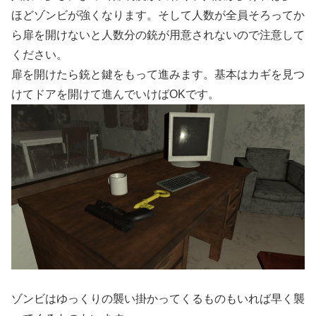
ほどゾンビが強くなります。そして人数が全員そろってか
ら扉を開けないと人数分の銃が用意されないので注意して
ください。
扉を開けたら銃と鍵をもって進みます。基本はカギを見つ
けてドアを開けて進んでいけばOKです。
ゾンビはゆっくりの襲い掛かってくるものもいれば早く襲