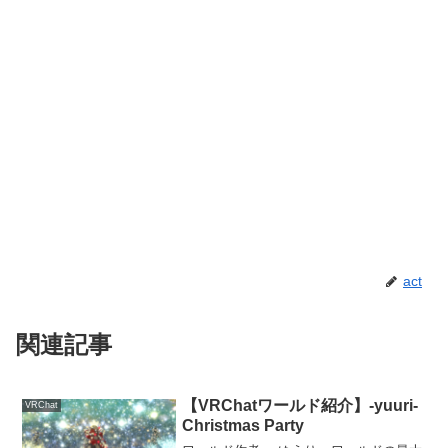
act
関連記事
【VRChatワールド紹介】-yuuri-
VRChat
Christmas Party