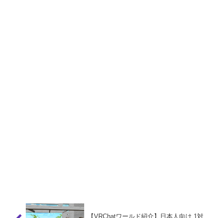
【VRChatワールド紹介】日本人向け 1対