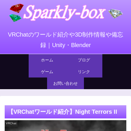
VRChatのワールド紹介や3D制作情報や備忘
録｜Unity・Blender
ホーム
ブログ
ゲーム
リンク
お問い合わせ
【VRChatワールド紹介】Night Terrors II
VRChat