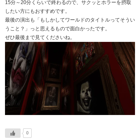
15分～20分くらいで終わるので、サクッとホラーを摂取
したい方にもおすすめです。
最後の演出も「もしかしてワールドのタイトルってそうい
うこと？」っと思えるもので面白かったです。
ぜひ最後まで見てくださいね。
0