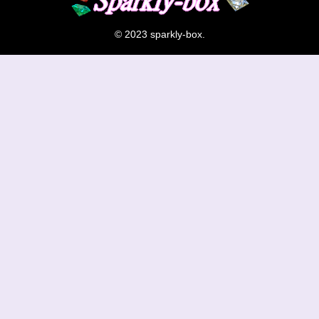
© 2023 sparkly-box.