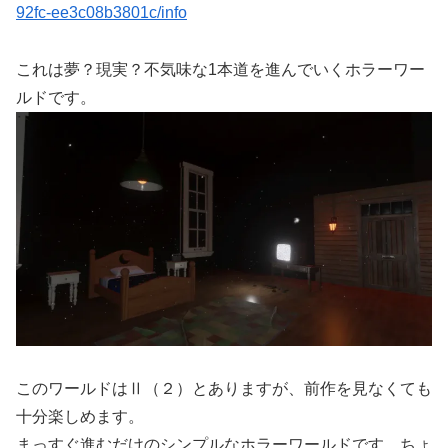
92fc-ee3c08b3801c/info
これは夢？現実？不気味な1本道を進んでいくホラーワー
ルドです。
このワールドはⅡ（２）とありますが、前作を見なくても
十分楽しめます。
まっすぐ進むだけのシンプルなホラーワールドです。ちょ