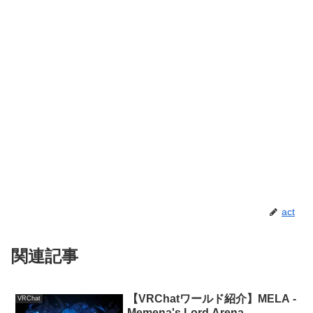
act
関連記事
【VRChatワールド紹介】MELA -
VRChat
Memena's Lord Arena