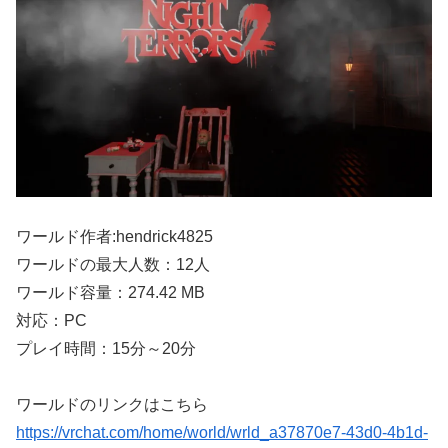
ワールド作者:hendrick4825
ワールドの最大人数：12人
ワールド容量：274.42 MB
対応：PC
プレイ時間：15分～20分
ワールドのリンクはこちら
https://vrchat.com/home/world/wrld_a37870e7-43d0-4b1d-