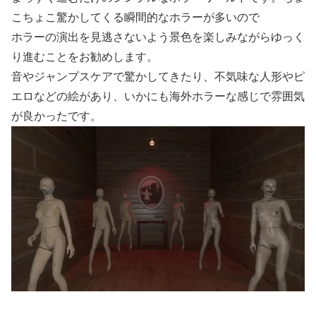
こちょこ驚かしてくる瞬間的なホラーが多いので
ホラーの演出を見逃さないよう景色を楽しみながらゆっく
り進むことをお勧めします。
音やジャンプスケアで驚かしてきたり、不気味な人形やピ
エロなどの絵があり、いかにも海外ホラーな感じで雰囲気
が良かったです。