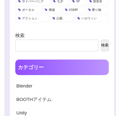
サイバーパンク
七夕
SF
放置系
ポータル
廃墟
ASMR
乗り物
アクション
公園
ハロウィン
検索
検索
カテゴリー
Blender
BOOTHアイテム
Unity