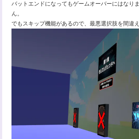
バットエンドになってもゲームオーバーにはなり
ん。
でもスキップ機能があるので、最悪選択肢を間違