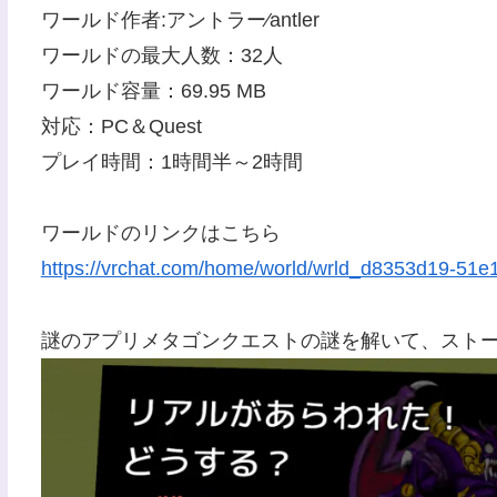
ワールド作者:アントラー⁄antler
ワールドの最大人数：32人
ワールド容量：69.95 MB
対応：PC＆Quest
プレイ時間：1時間半～2時間
ワールドのリンクはこちら
https://vrchat.com/home/world/wrld_d8353d19-51e
謎のアプリメタゴンクエストの謎を解いて、スト