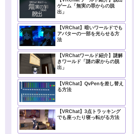
ゲーム「無実の罪からの脱
出」
【VRChat】暗いワールドでも
アバターの一部を光らせる方
法
【VRChatワールド紹介】謎解
きワールド「謎の家からの脱
出」
【VRChat】QvPenを差し替え
る方法
【VRChat】3点トラッキング
でも座ったり寝っ転がる方法