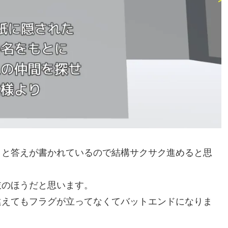
トと答えが書かれているので結構サクサク進めると思
肢のほうだと思います。
違えてもフラグが立ってなくてバットエンドになりま