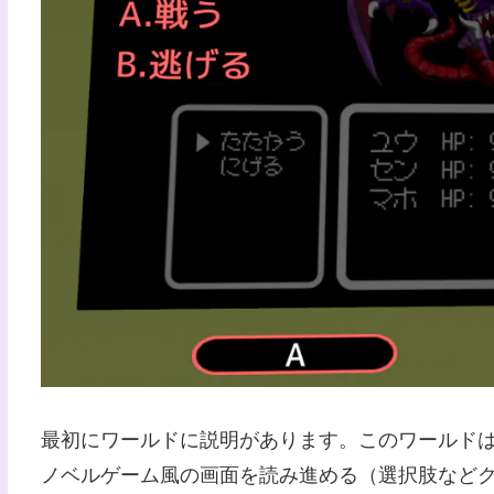
最初にワールドに説明があります。このワールド
ノベルゲーム風の画面を読み進める（選択肢など