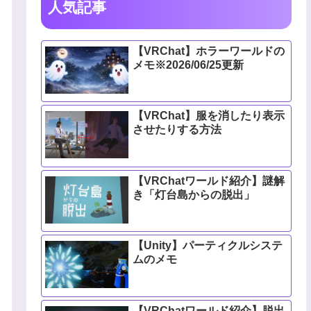
人気記事
【VRChat】ホラーワールドの
メモ※2026/06/25更新
【VRChat】服を消したり表示
させたりする方法
【VRChatワールド紹介】謎解
き「灯台島からの脱出」
【Unity】パーティクルシステ
ムのメモ
【VRChatワールド紹介】脱出