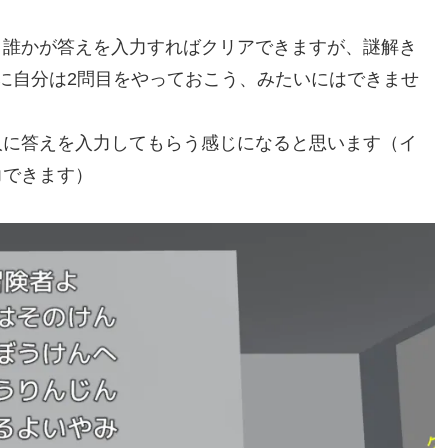
、誰かが答えを入力すればクリアできますが、謎解き
に自分は2問目をやっておこう、みたいにはできませ
人に答えを入力してもらう感じになると思います（イ
力できます）