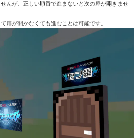
ませんが、正しい順番で進まないと次の扉が開きませ
えて扉が開かなくても進むことは可能です。