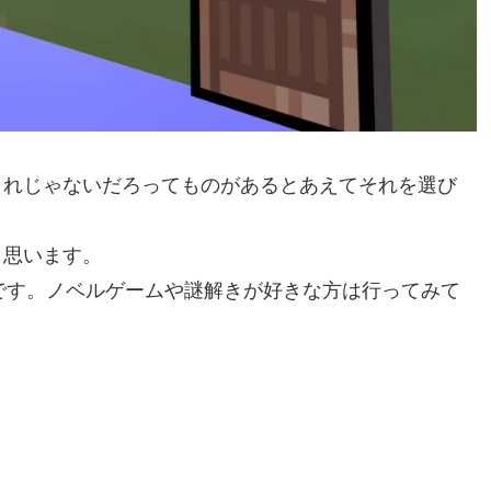
これじゃないだろってものがあるとあえてそれを選び
と思います。
です。ノベルゲームや謎解きが好きな方は行ってみて