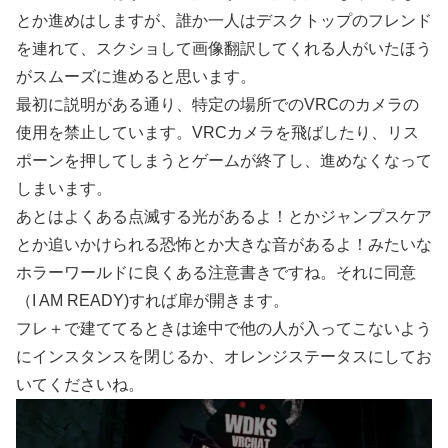
とか進めはしますが、誰か一人はデスクトップのフレンド
を連れて、スクショして画像翻訳してくれる人がいたほう
がスムーズに進めると思います。
最初に説明がある通り、特定の場所でのVRCのカメラの
使用を禁止しています。VRCカメラを飛ばしたり、リス
ポーンを押してしまうとゲームが終了し、進めなくなって
しまいます。
あとはよくある点滅する光があるよ！とかジャンプスケア
とか追いかけられる恐怖とか大きな音があるよ！みたいな
ホラーワールドに良くある注意書きですね。それに同意
（I AM READY)すれば扉が開きます。
フレ＋で建ててるときは途中で他の人が入ってこないよう
にインスタンスを閉じるか、オレンジステータスにしてお
いてくださいね。