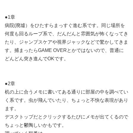
●1章
病院(廃墟）をひたすらまっすぐ進む系です。同じ場所を
何度も回るループ系で、だんだんと雰囲気が怖くなってき
たり、ジャンプスケアや視界ジャックなどで驚かしてきま
す。捕まったらGAME OVERとかではないので、普通に
どんどん突き進んでOKです。
●2章
机の上に合うメモに書いてある通りに部屋の中を調べてい
く系です。虫が飛んでいたり、ちょっと不快な表現があり
ます。
デスクトップだとクリックするたびにメモが出てくるので
ちょっと鬱陶しいかもです。