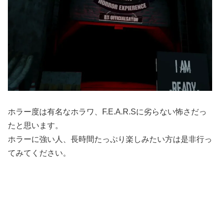
ホラー度は有名なホラワ、F.E.A.R.Sに劣らない怖さだっ
たと思います。
ホラーに強い人、長時間たっぷり楽しみたい方は是非行っ
てみてください。