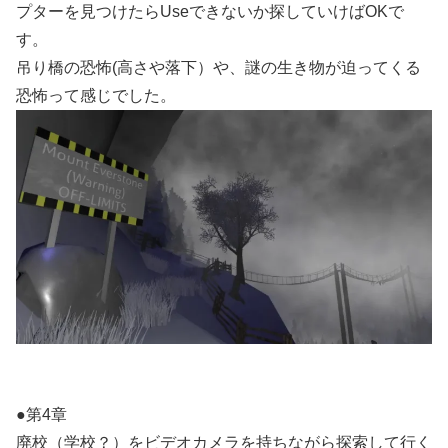
プターを見つけたらUseできないか探していけばOKで
す。
吊り橋の恐怖(高さや落下）や、謎の生き物が迫ってくる
恐怖って感じでした。
●第4章
廃校（学校？）をビデオカメラを持ちながら探索して行く