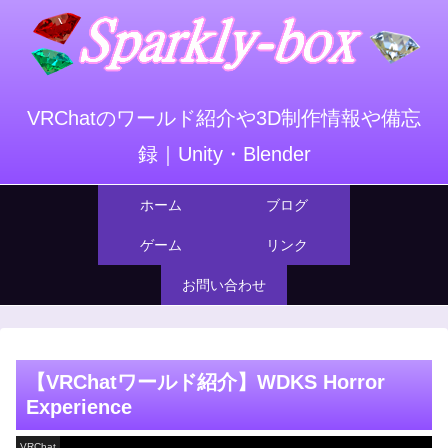
VRChatのワールド紹介や3D制作情報や備忘
録｜Unity・Blender
ホーム
ブログ
ゲーム
リンク
お問い合わせ
【VRChatワールド紹介】WDKS Horror
Experience
VRChat