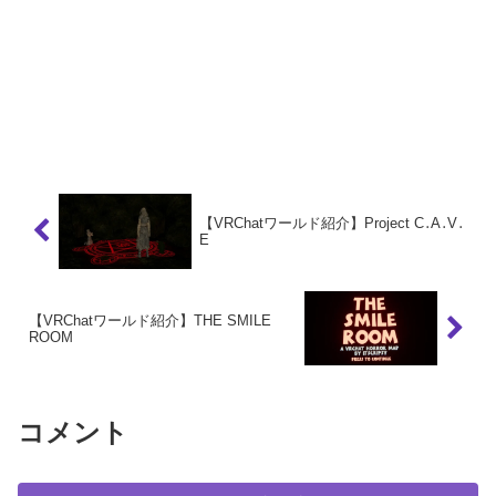
【VRChatワールド紹介】Project C․A․V․
E
【VRChatワールド紹介】THE SMILE
ROOM
コメント