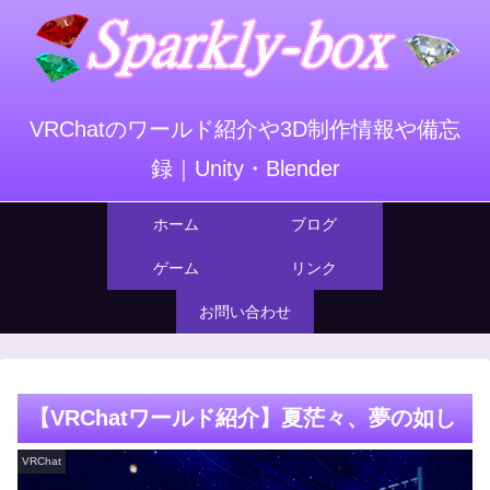
VRChatのワールド紹介や3D制作情報や備忘
録｜Unity・Blender
ホーム
ブログ
ゲーム
リンク
お問い合わせ
【VRChatワールド紹介】夏茫々、夢の如し
VRChat