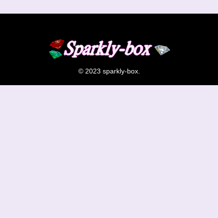
© 2023 sparkly-box.