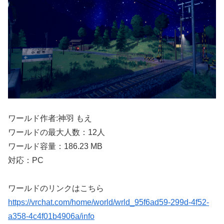
ワールド作者:神羽 もえ
ワールドの最大人数：12人
ワールド容量：186.23 MB
対応：PC
ワールドのリンクはこちら
https://vrchat.com/home/world/wrld_95f6ad59-299d-4f52-
a358-4c4f01b4906a/info