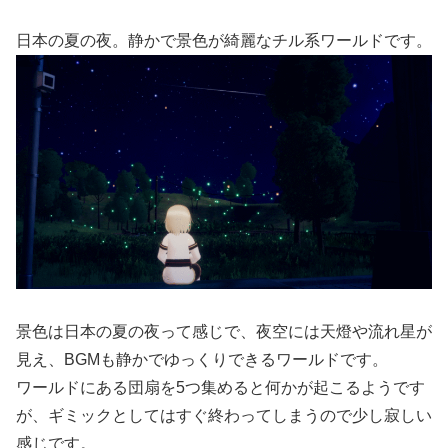
日本の夏の夜。静かで景色が綺麗なチル系ワールドです。
景色は日本の夏の夜って感じで、夜空には天燈や流れ星が
見え、BGMも静かでゆっくりできるワールドです。
ワールドにある団扇を5つ集めると何かが起こるようです
が、ギミックとしてはすぐ終わってしまうので少し寂しい
感じです。