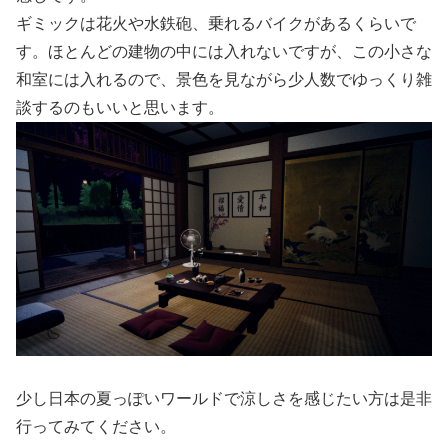
ギミックは花火や水鉄砲、乗れるバイクがあるくらいで
す。ほとんどの建物の中には入れないですが、この小さな
和室には入れるので、景色を見ながら少人数でゆっくり雑
談するのもいいと思います。
少し日本の夏っぽいワールドで涼しさを感じたい方は是非
行ってみてください。