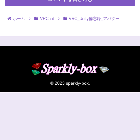
ホーム
VRChat
VRC_Unity備忘録_アバター
© 2023 sparkly-box.