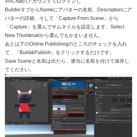
VRChatのアカウントでログインし
BuilderタブからNameにアバターの名前、Descriptionにア
バターの詳細、そして「Capture From Scene」から
「Capture」を選んでサムネイルを設定します。Select
New Thumbnailから選んでもかまいません。
あとは下のOnline Publishingのところのチェックを入れ
て、「Build&Publish」をクリックするだけです。
Save Sceneと名前は出たら、適当に名前を付けて保存し
てください。