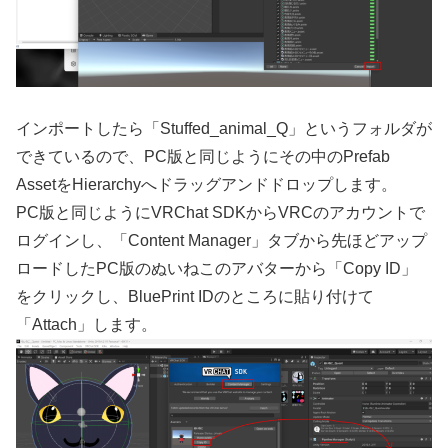
インポートしたら「Stuffed_animal_Q」というフォルダが
できているので、PC版と同じようにその中のPrefab
AssetをHierarchyへドラッグアンドドロップします。
PC版と同じようにVRChat SDKからVRCのアカウントで
ログインし、「Content Manager」タブから先ほどアップ
ロードしたPC版のぬいねこのアバターから「Copy ID」
をクリックし、BluePrint IDのところに貼り付けて
「Attach」します。