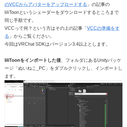
のVCCからアバターをアップロードする
」の記事の
liliToonというシェーダーをダウンロードするところまで
同じ手順です。
VCCって何？という方はその上の記事「
VCCの準備をす
る
」からご覧ください。
今回はVRChat SDKはバージョン3.4以上とします。
liliToonをインポートした後
、フォルダにあるUnityパッケ
ージ「ぬいねこ_PC」をダブルクリックし、インポートし
ます。