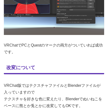
VRChatでPCとQuestのマークの両方がついていれば成功
です。
改変について
VRChat版ではテクスチャファイルとBlenderファイルが
入っていますので
テクスチャを好きな色に変えたり、Blenderでぬいねこを
ベースに熊とか兎とかに改変してもOKです。