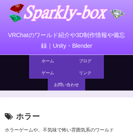
VRChatのワールド紹介や3D制作情報や備忘
録｜Unity・Blender
ホーム
ブログ
ゲーム
リンク
お問い合わせ
ホラー
ホラーゲームや、不気味で怖い雰囲気系のワールド