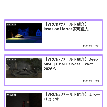
【VRChatワールド紹介】
VRChat
Invasion Horror 家宅侵入
2026.07.30
【VRChatワールド紹介】Deep
VRChat
Mist ［Final Harvest］ Vket
2026 S
2026.07.21
【VRChatワールド紹介】ほらー
VRChat
りはうす