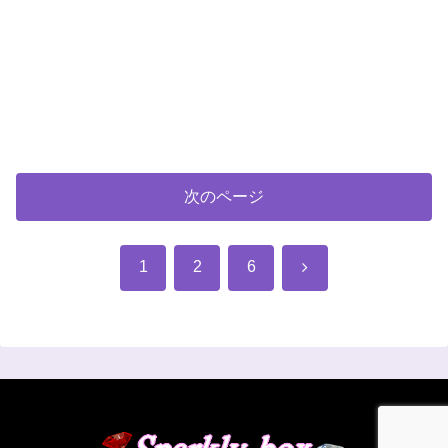
次のページ
次
1
2
6
へ