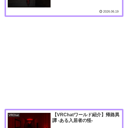
2026.06.19
【VRChatワールド紹介】帰路異
VRChat
譚 -ある入居者の怪-