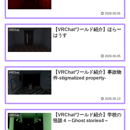
2026.06.05
【VRChatワールド紹介】ほらー
VRChat
はうす
2026.06.05
【VRChatワールド紹介】事故物
VRChat
件-stigmatized property-
2026.05.13
【VRChatワールド紹介】学校の
VRChat
怪談４～Ghost stories4～