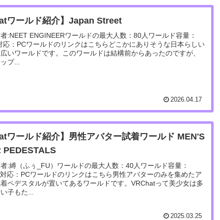
atワールド紹介】Japan Street
者:NEET ENGINEERワールドの最大人数：80人ワールド容量：
 MB対応：PCワールドのリンクはこちらどこかにありそうな日本らしい
り広いワールドです。このワールドは結構前からあったのですが、
プ...
2026.04.17
hatワールド紹介】男性アバター試着ワールド MEN'S
 PEDESTALS
者:縛（ふぅ_FU）ワールドの最大人数：40人ワールド容量：
3 MB対応：PCワールドのリンクはこちら男性アバターのみを集めたア
着ペデスタルが置いてあるワールドです。VRChatって美少女は多
子もた...
2025.03.25