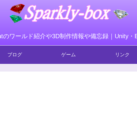
hatのワールド紹介や3D制作情報や備忘録｜Unity・Ble
ブログ
ゲーム
リンク