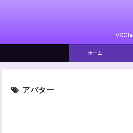
VRC
ホーム
アバター