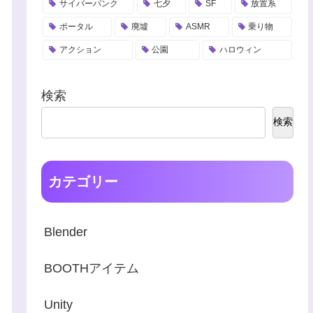
サイバーパンク
七夕
SF
放置系
ポータル
廃墟
ASMR
乗り物
アクション
公園
ハロウィン
検索
検索
カテゴリー
Blender
BOOTHアイテム
Unity