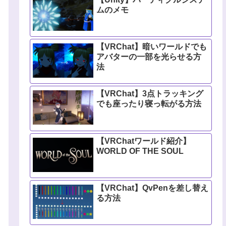
ムのメモ
【VRChat】暗いワールドでも
アバターの一部を光らせる方
法
【VRChat】3点トラッキング
でも座ったり寝っ転がる方法
【VRChatワールド紹介】
WORLD OF THE SOUL
【VRChat】QvPenを差し替え
る方法