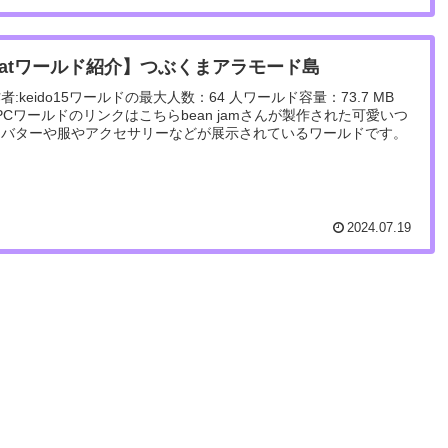
hatワールド紹介】つぶくまアラモード島
:keido15ワールドの最大人数：64 人ワールド容量：73.7 MB
PCワールドのリンクはこちらbean jamさんが製作された可愛いつ
アバターや服やアクセサリーなどが展示されているワールドです。
2024.07.19